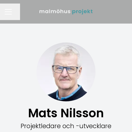
Dela sidan
KARRIÄRMENY
Mats Nilsson
Projektledare och -utvecklare